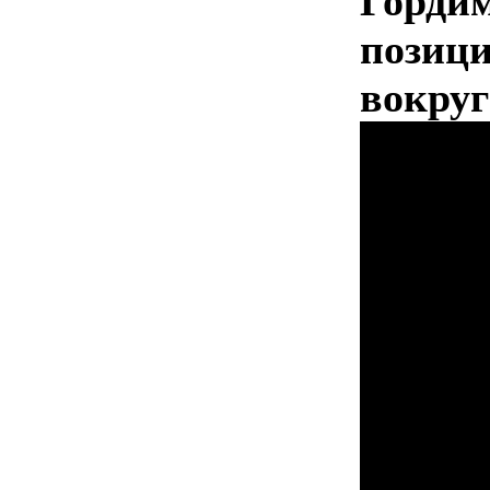
Гордим
позици
вокруг