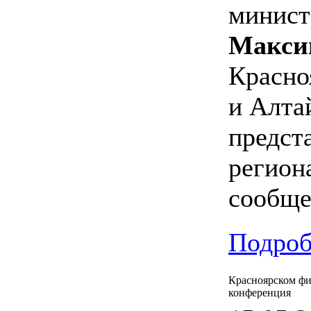
минист
Макси
Красно
и Алта
предст
регион
сообще
Подроб
Красноярском ф
конференция