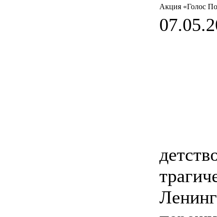
Акция «Голос П
07.05.2
детств
трагич
Ленинг