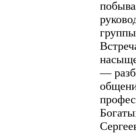
побыва
руково
группы
Встреч
насыще
— разб
общени
профес
Богаты
Сергее