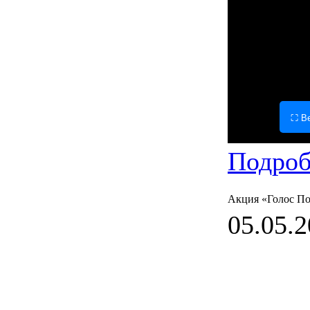
⛶ Ве
Подроб
Акция «Голос П
05.05.2