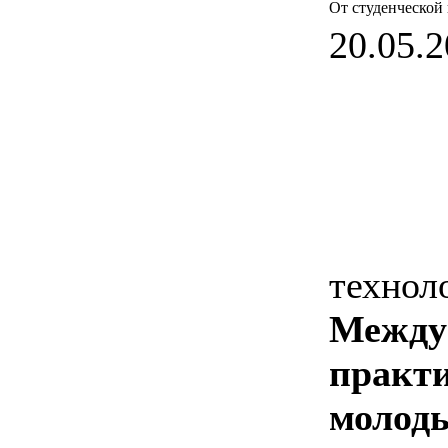
От студенческой
20.05.2
технол
Между
практ
молоды