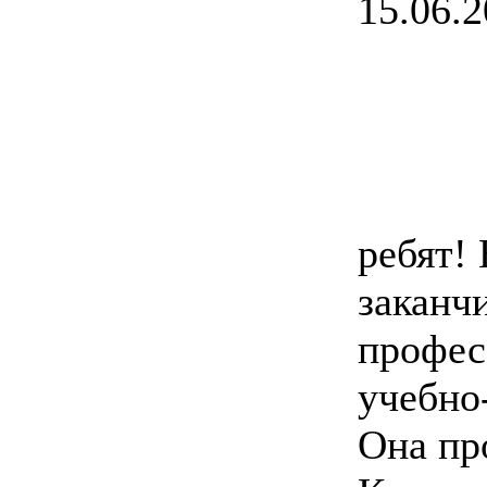
15.06.2
ребят!
заканч
профес
учебно
Она пр