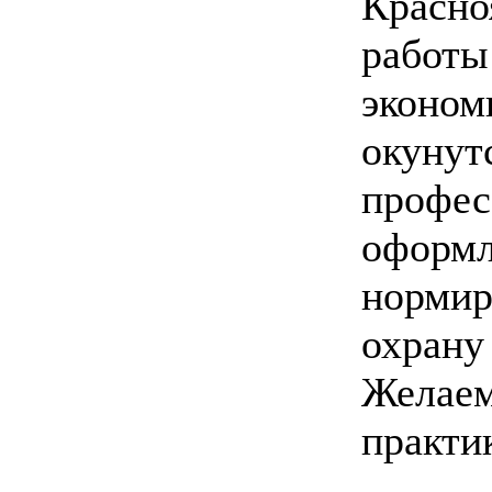
Красно
работы
эконом
окунут
профес
оформл
нормиро
охрану 
Желаем
практи