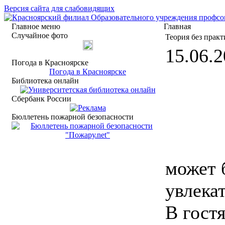
Версия сайта для слабовидящих
Главное меню
Главная
Случайное фото
Теория без прак
15.06.2
Погода в Красноярске
Погода в Красноярске
Библиотека онлайн
Сбербанк России
Бюллетень пожарной безопасности
может 
увлека
В гост