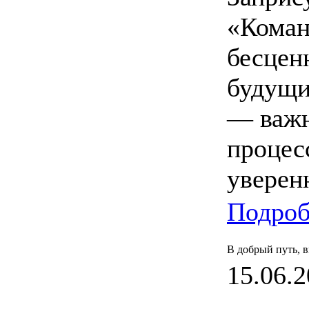
«Коман
бесцен
будущи
— важн
процесс
уверен
Подроб
В добрый путь, 
15.06.2