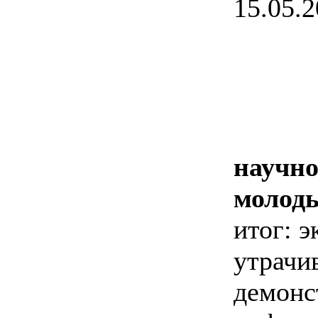
15.05.2
научно
молоды
итог: 
утрачи
демонс