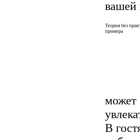
вашей 
Теория без пра
примера
может 
увлека
В гост