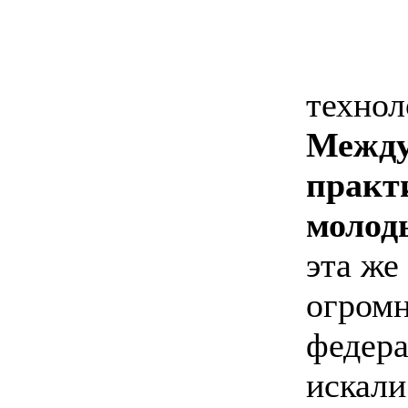
технол
Между
практ
молод
эта же
огромн
федера
искали