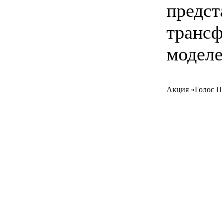
предст
транс
моделе
Акция «Голос 