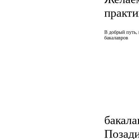
практи
В добрый путь,
бакалавров
бакала
Позади