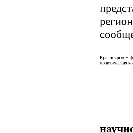
предст
регион
сообще
Красноярском ф
практическая к
научн