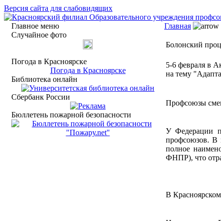
Версия сайта для слабовидящих
Главное меню
Главная
Случайное фото
Болонский про
Погода в Красноярске
5-6 февраля в 
Погода в Красноярске
на тему "Адапт
Библиотека онлайн
Сбербанк России
Профсоюзы сме
Бюллетень пожарной безопасности
У Федерации п
профсоюзов. В 
полное наимен
ФНПР), что отр
В Красноярском 