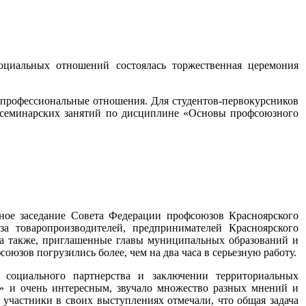
оциальных отношений состоялась торжественная церемония
рофессиональные отношения. Для студентов-первокурсников
и семинарских занятий по дисциплине «Основы профсоюзного
ное заседание Совета Федерации профсоюзов Красноярского
за товаропроизводителей, предпринимателей Красноярского
 а также, приглашенные главы муниципальных образований и
юзов погрузились более, чем на два часа в серьезную работу.
 социального партнерства и заключении территориальных
» и очень интересным, звучало множество разных мнений и
 участники в своих выступлениях отмечали, что общая задача