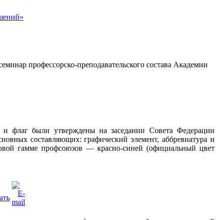
семинар профессорско-преподавательского состава Академии
а и флаг были утверждены на заседании Совета Федерации
сновных составляющих: графический элемент, аббревиатура и
овой гамме профсоюзов — красно-синей (официальный цвет