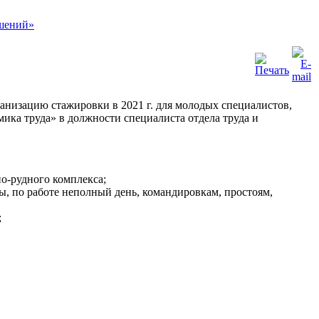
анизацию стажировки в 2021 г. для молодых специалистов,
ика труда» в должности специалиста отдела труда и
но-рудного комплекса;
ы, по работе неполный день, командировкам, простоям,
;