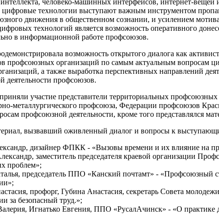
 интеллекта, человеко-машинных интерфейсов, интернет-вещей 
 цифровые технологии выступают важным инструментом пропа
зного движения в общественном сознании, и усилением мотив
цифровых технологий является возможность оперативного донес
льно в информационной работе профсоюзов.
одемонстрировала возможность открытого диалога как активист
ов профсоюзных организаций по самым актуальным вопросам ц
ганизаций, а также выработка перспективных направлений дея
 деятельности профсоюзов.
приняли участие представители территориальных профсоюзных ор
орно-металлургического профсоюза, Федерации профсоюзов Красн
росам профсоюзной деятельности, кроме того представлялся мат
ериал, вызвавший оживленный диалог и вопросы к выступающ
ександр, дизайнер ФПКК - «Вызовы времени и их влияние на п
лександр, заместитель председателя краевой организации Проф
х проблем»;
талья, председатель ППО «Канский почтамт» - «Профсоюзный 
ии»;
астасия, профорг, Губина Анастасия, секретарь Совета моло
ии за безопасный труд.»;
Валерия, Игнатько Евгения, ППО «РусалАчинск» - «О практик
;