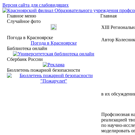
Версия сайта для слабовидящих
Главное меню
Главная
Случайное фото
XIII Региональ
Погода в Красноярске
Автор Колесник
Погода в Красноярске
Библиотека онлайн
Сбербанк России
Бюллетень пожарной безопасности
в их обсуждении
Профсоюзная на
реализацией тв
по научно-иссл
моделировать о