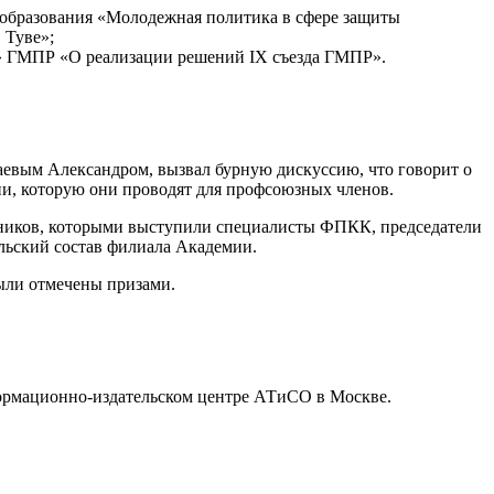
образования «Молодежная политика в сфере защиты
 Туве»;
 ГМПР «О реализации решений IX съезда ГМПР».
евым Александром, вызвал бурную дискуссию, что говорит о
и, которую они проводят для профсоюзных членов.
ников, которыми выступили специалисты ФПКК, председатели
льский состав филиала Академии.
ли отмечены призами.
ормационно-издательском центре АТиСО в Москве.