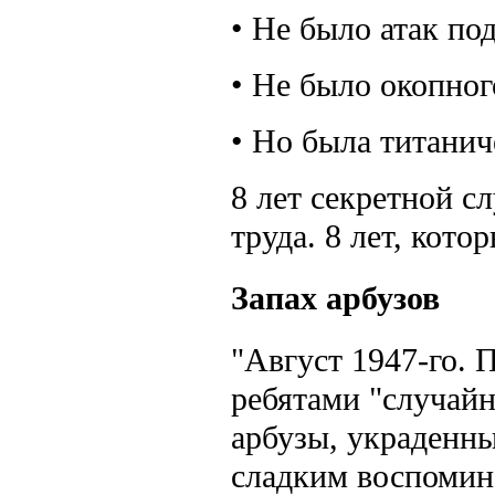
• Не было атак по
• Не было окопног
• Но была титанич
8 лет секретной с
труда. 8 лет, кот
Запах арбузов
"Август 1947-го. 
ребятами "случайн
арбузы, украденны
сладким воспомин