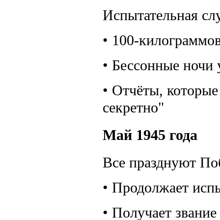
Испытательная слу
• 100-килограммо
• Бессонные ночи 
• Отчёты, которые
секретно"
Май 1945 года
Все празднуют Поб
• Продолжает исп
• Получает звание