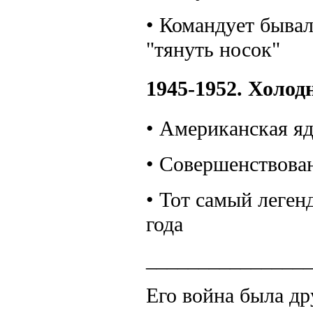
• Командует быва
"тянуть носок"
1945-1952. Холод
• Американская яд
• Совершенствова
• Тот самый леген
года
_______________
Его война была др