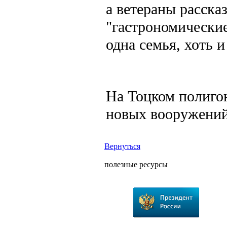
а ветераны расска
"гастрономические
одна семья, хоть 
На Тоцком полиго
новых вооружений
Вернуться
полезные ресурсы