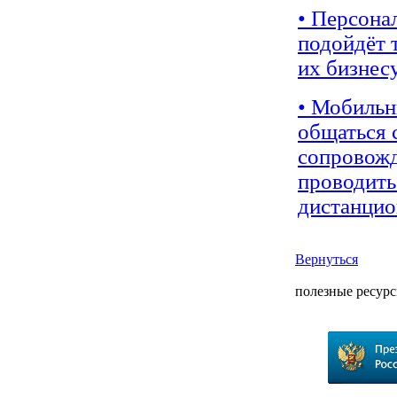
• Персона
подойдёт 
их бизнесу
• Мобильн
общаться 
сопровожд
проводить
дистанцио
Вернуться
полезные ресур