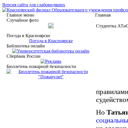
Версия сайта для слабовидящих
Главное меню
Главная
Случайное фото
Студентка АТиС
Погода в Красноярске
Погода в Красноярске
Библиотека онлайн
Сбербанк России
Бюллетень пожарной безопасности
правилами
судейство
Но
Татья
социальн