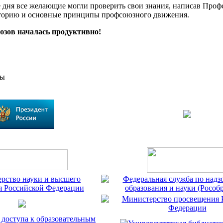
е дня все желающие могли проверить свои знания, написав Про
сторию и основные принципы профсоюзного движения.
юзов началась продуктивно!
сы