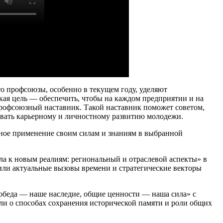
о профсоюзы, особенно в текущем году, уделяют
ая цель — обеспечить, чтобы на каждом предприятии и на
рофсоюзный наставник. Такой наставник поможет советом,
овать карьерному и личностному развитию молодежи.
йное применение своим силам и знаниям в выбранной
ла к новым реалиям: региональный и отраслевой аспекты» в
ли актуальные вызовы времени и стратегические векторы
беда — наше наследие, общие ценности — наша сила» с
али о способах сохранения исторической памяти и роли общих