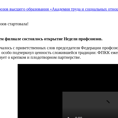
зов стартовала!
ем филиале состоялось открытие Недели профсоюзов.
чалось с приветственных слов председателя Федерации профсою
 особо подчеркнул ценность сложившейся традиции: ФПКК ежег
вует о крепком и плодотворном партнерстве.