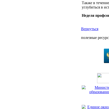
Также в течени
углубиться в и
Неделя профсо
Вернуться
полезные ресур