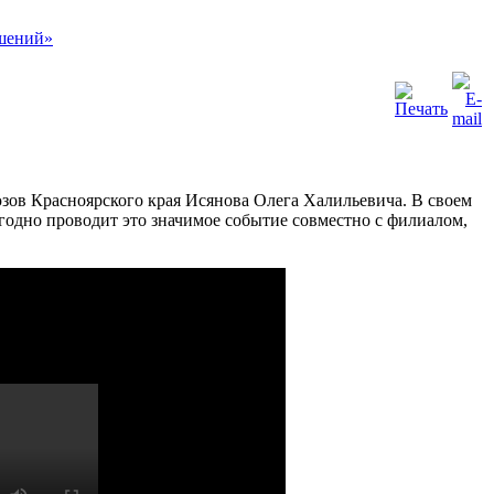
зов Красноярского края Исянова Олега Халильевича. В своем
одно проводит это значимое событие совместно с филиалом,