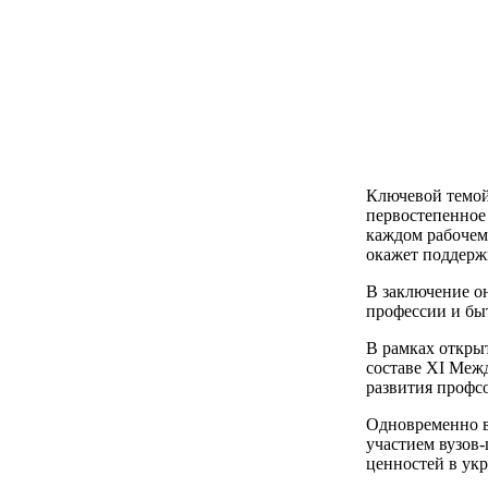
Ключевой темой 
первостепенное
каждом рабочем
окажет поддерж
В заключение о
профессии и бы
В рамках откры
составе XI Меж
развития профс
Одновременно в
участием вузов
ценностей в ук