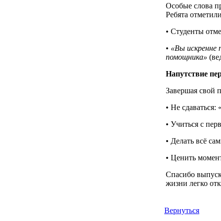
Особые слова п
Ребята отметили
• Студенты отм
•
«Вы искренне 
помощника»
(ве
Напутствие пе
Завершая свой 
• Не сдаваться:
• Учиться с пер
• Делать всё са
• Ценить момен
Спасибо выпуск
жизни легко от
Вернуться