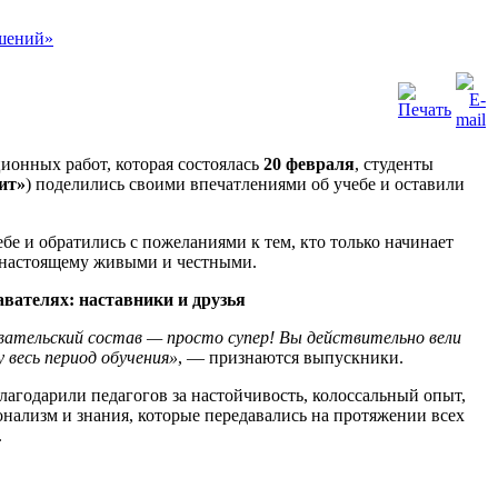
онных работ, которая состоялась
20 февраля
, студенты
ит»
) поделились своими впечатлениями об учебе и оставили
 и обратились с пожеланиями к тем, кто только начинает
о-настоящему живыми и честными.
авателях: наставники и друзья
ательский состав — просто супер! Вы действительно вели
у весь период обучения»
, — признаются выпускники.
лагодарили педагогов за настойчивость, колоссальный опыт,
нализм и знания, которые передавались на протяжении всех
.