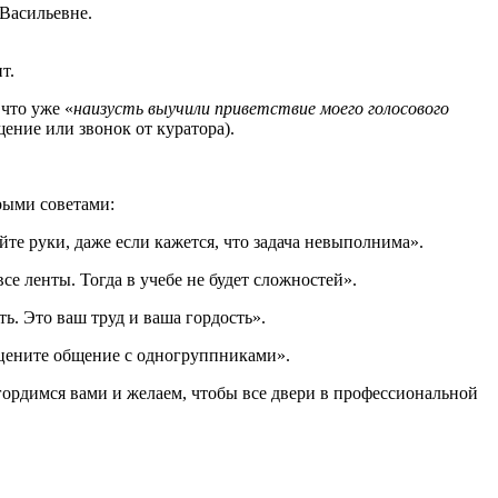
Васильевне.
т.
что уже «
наизусть выучили приветствие моего голосового
щение или звонок от куратора).
рыми советами:
айте руки, даже если кажется, что задача невыполнима».
се ленты. Тогда в учебе не будет сложностей».
ь. Это ваш труд и ваша гордость».
 цените общение с одногруппниками».
ордимся вами и желаем, чтобы все двери в профессиональной