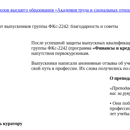
 от выпускников группы ФКс-2242: благодарность и советы
После успешной защиты выпускных квалификаци
группы ФКс-2242 (программа
«Финансы и кред
напутствия первокурсникам.
Выпускники написали анонимные отзывы об учебе
свой путь в профессии. Их слова получились п
О препод
«Преподав
нас за рук
• Они поб
профессио
лет учебы
ь куратору