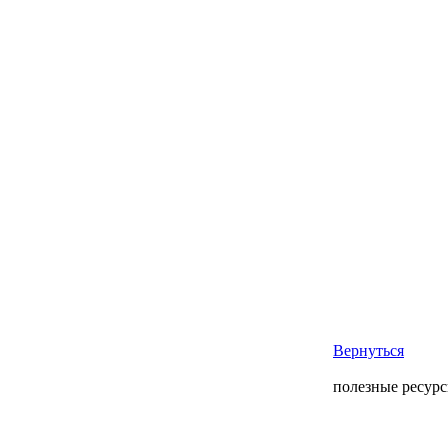
Вернуться
полезные ресур