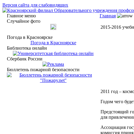
Версия сайта для слабовидящих
Главное меню
Главная
Случайное фото
2015-2016 учебн
Погода в Красноярске
Погода в Красноярске
Библиотека онлайн
Сбербанк России
Бюллетень пожарной безопасности
2011 год – косм
Годом чего буде
Предстоящий го
для привлечения
Ассоциация гос
комиссия принял