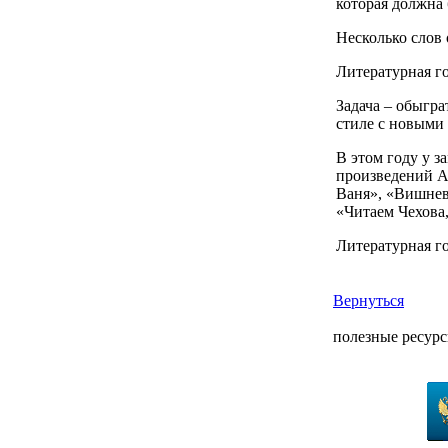
которая должна 
Несколько слов 
Литературная г
Задача – обыгра
стиле с новым
В этом году у з
произведений А.
Ваня», «Вишнев
«Читаем Чехова,
Литературная г
Вернуться
полезные ресур