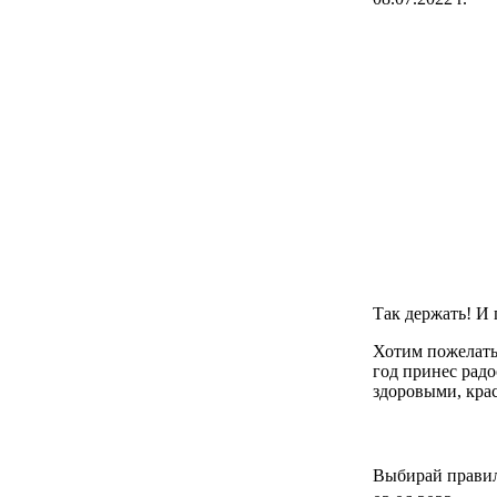
Так держать! И 
Хотим пожелать,
год принес радо
здоровыми, кра
Выбирай правил