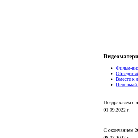
Видеоматер
Фильм-ви
Объединя
Вместе к 
Первомай
Поздравляем с н
01.09.2022 г.
C окончанием 2
08.07.2022 г.