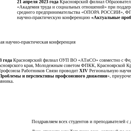
21 апреля 2023 года
Красноярский филиал Образовател
«Академия труда и социальных отношений» при подде
среднего предпринимательства «ОПОРА РОССИИ», ФП
научно-практическую конференцию
«Актуальные проб
ая научно-практическая конференция
3 года
Красноярский филиал ОУП ВО «АТиСО» совместно с Фе
сноярского края, Молодежным советом ФПКК, Красноярской К
рофсоюза Работников Связи проводит
XIV
Региональную научн
Проблемы и перспективы профсоюзного движения
», приуроч
авника.
Поздравляем всех студентов и преподавателей с 