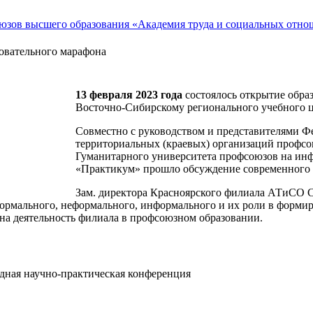
овательного марафона
13 февраля 2023 года
состоялось открытие обра
Восточно-Сибирскому регионального учебного 
Совместно с руководством и представителями Ф
территориальных (краевых) организаций профсо
Гуманитарного университета профсоюзов на ин
«Практикум» прошло обсуждение современного с
Зам. директора Красноярского филиала АТиСО 
формального, неформального, информального и их роли в форми
на деятельность филиала в профсоюзном образовании.
дная научно-практическая конференция