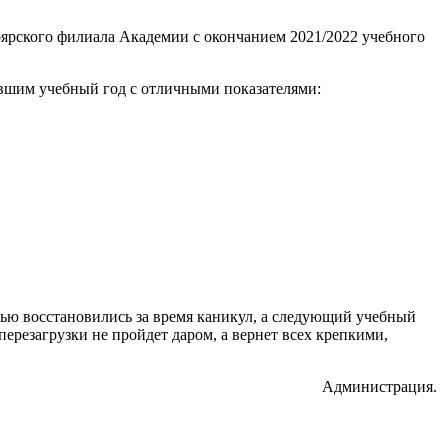
оярского филиала Академии с окончанием 2021/2022 учебного
вшим учебный год с отличными показателями:
стью восстановились за время каникул, а следующий учебный
перезагрузки не пройдет даром, а вернет всех крепкими,
Администрация.