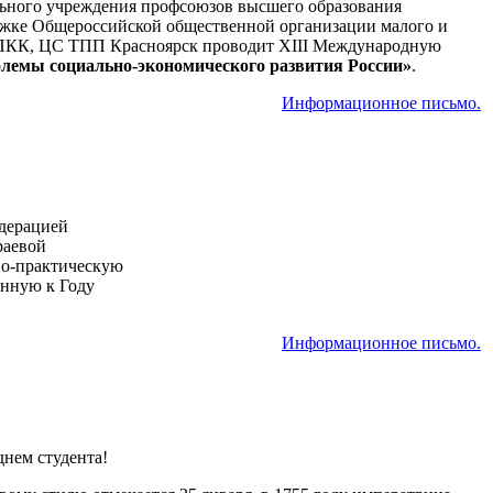
ьного учреждения профсоюзов высшего образования
ржке Общероссийской общественной организации малого и
КК, ЦС ТПП Красноярск проводит XIII Международную
лемы социально-экономического развития России»
.
Информационное письмо.
дерацией
раевой
о-практическую
енную к Году
Информационное письмо.
днем студента!