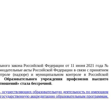
льного закона Российской Федерации от 11 июня 2021 года №
онодательные акты Российской Федерации в связи с принятием
нтроле (надзоре) и муниципальном контроле в Российской
ия Образовательного учреждения профсоюзов высшего
тношений» стала бессрочной
.
й, осуществляющих образовательную деятельность по имеющим
государственную аккредитацию образовательным программам.