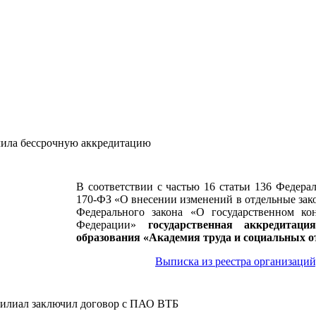
ила бессрочную аккредитацию
В соответствии с частью 16 статьи 136 Федера
170-ФЗ «О внесении изменений в отдельные зак
Федерального закона «О государственном ко
Федерации»
государственная аккредитац
образования «Академия труда и социальных о
Выписка из реестра организаци
илиал заключил договор с ПАО ВТБ