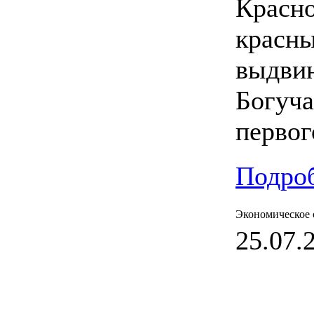
Красн
красны
выдвин
Богуча
первог
Подроб
Экономическое 
25.07.2