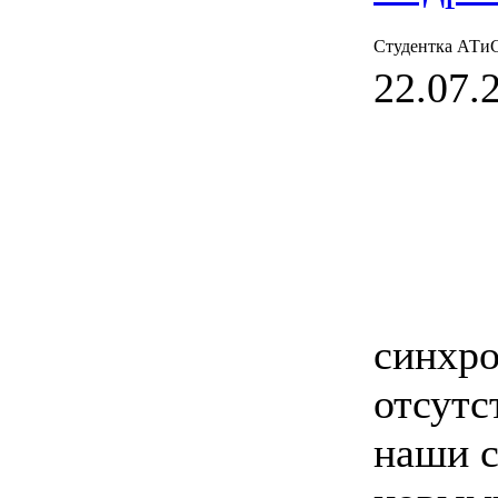
Студентка АТиС
22.07.2
синхро
отсутс
наши с