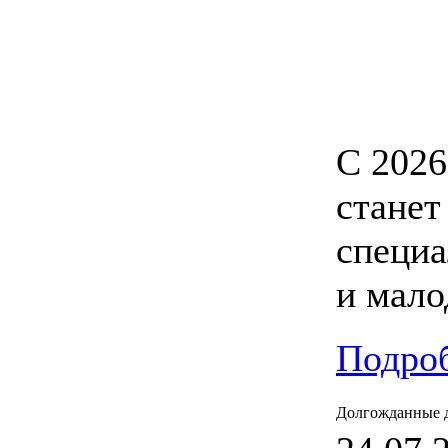
С 2026
станет
специа
и мал
Подроб
Долгожданные 