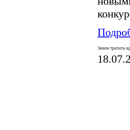
новым
конкур
Подроб
Зачем тратить 
18.07.2