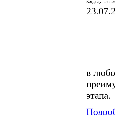
Когда лучше по
23.07.2
в любо
преиму
этапа.
Подроб