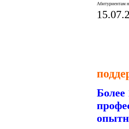
Абитуриентам н
15.07.2
подде
Более 
профе
опыт