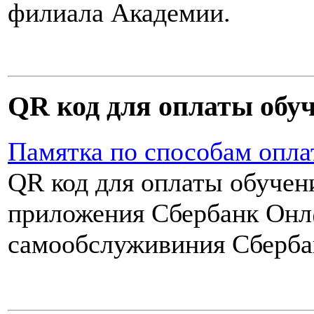
филиала Академии.
QR код для оплаты обу
Памятка по способам опла
QR код для оплаты обуче
приложения Сбербанк Онл
самообслуживиния Сберба