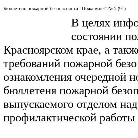
Бюллетень пожарной безопасности "Пожару.net" № 5 (91)
В целях инф
состоянии по
Красноярском крае, а так
требований пожарной безо
ознакомления очередной 
бюллетеня пожарной безоп
выпускаемого отделом над
профилактической работы п