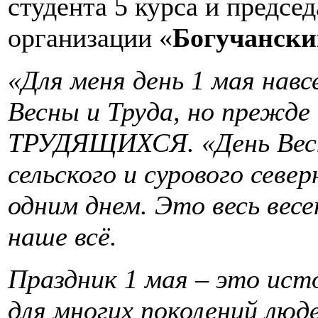
студента 5 курса и предс
организации «
Богучански
«Для меня день 1 мая нав
Весны и Труда, но преж
ТРУДЯЩИХСЯ. «День Весны
сельского и сурового севе
одним днем. Это весь весе
наше всё.
Праздник 1 мая – это ист
для многих поколений люд