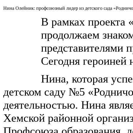
Нина Олейник: профсоюзный лидер из детского сада «Роднич
В рамках проекта 
продолжаем знаком
представителями 
Сегодня героиней 
Нина, которая усп
детском саду №5 «Родничо
деятельностью. Нина явля
Хемской районной органи
Профсоюза образования, д