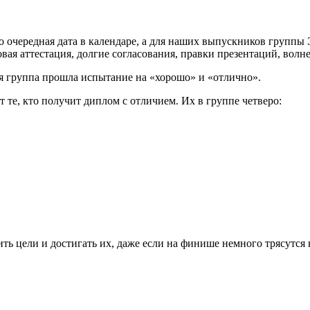
 то очередная дата в календаре, а для наших выпускников группы
овая аттестация, долгие согласования, правки презентаций, волн
ся группа прошла испытание на «хорошо» и «отлично».
те, кто получит диплом с отличием. Их в группе четверо:
ть цели и достигать их, даже если на финише немного трясутся