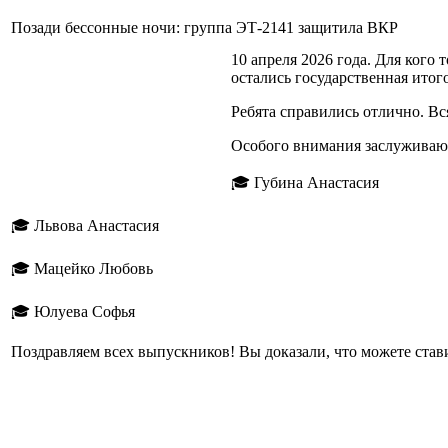
Позади бессонные ночи: группа ЭТ-2141 защитила ВКР
10 апреля 2026 года. Для кого
остались государственная итог
Ребята справились отлично. В
Особого внимания заслуживают 
🎓 Губина Анастасия
🎓 Львова Анастасия
🎓 Мацейко Любовь
🎓 Юлуева Софья
Поздравляем всех выпускников! Вы доказали, что можете стави