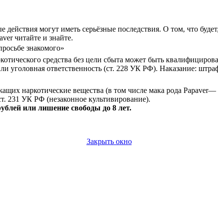
е действия могут иметь серьёзные последствия. О том, что будет
aver читайте и знайте.
просьбе знакомого»
котического средства без цели сбыта может быть квалифицирова
и уголовная ответственность (ст. 228 УК РФ). Наказание: штра
щих наркотические вещества (в том числе мака рода Papaver— с
ст. 231 УК РФ (незаконное культивирование).
ублей или лишение свободы до 8 лет.
Закрыть окно