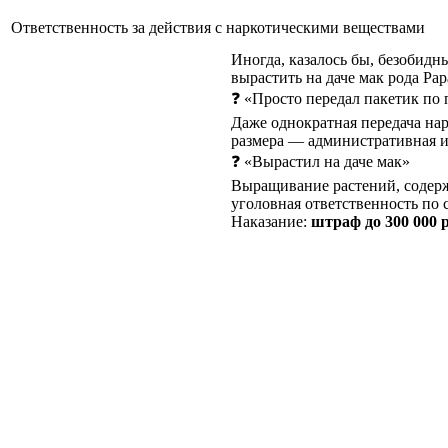
Ответственность за действия с наркотическими веществами
Иногда, казалось бы, безобидны
вырастить на даче мак рода Pap
❓ «Просто передал пакетик по 
Даже однократная передача нар
размера — административная ил
❓ «Вырастил на даче мак»
Выращивание растений, содержа
уголовная ответственность по 
Наказание:
штраф до 300 000 р