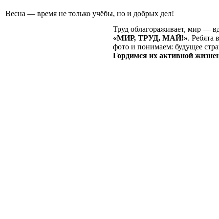
Весна — время не только учёбы, но и добрых дел!
Труд облагораживает, мир — вд
«МИР, ТРУД, МАЙ!»
. Ребята
фото и понимаем: будущее стра
Гордимся их активной жизнен