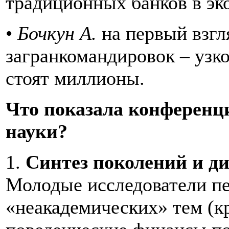
традиционных банков в э
•
Бочкун А.
на первый взгля
загранкомандировок – узко
стоят миллионы.
Что показала конференци
науки?
1.
Синтез поколений и д
Молодые исследователи пе
«неакадемических» тем (кр