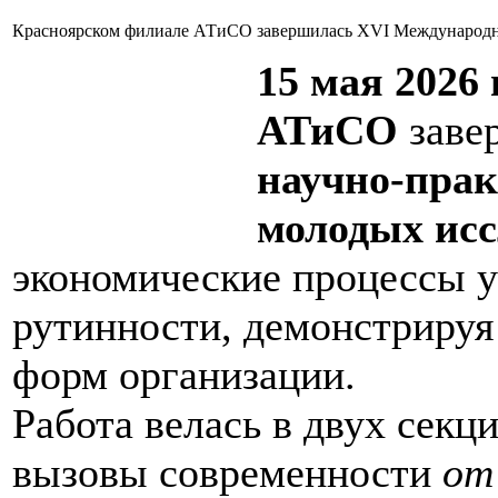
Красноярском филиале АТиСО завершилась XVI Международна
15 мая 2026
АТиСО
заве
научно-пра
молодых исс
экономические процессы у
рутинности, демонстрируя
форм организации.
Работа велась в двух секц
вызовы современности
от 