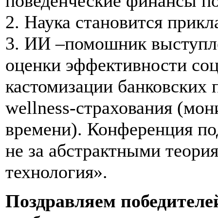
поведенческие финансы по
2. Наука становится прик
3. ИИ –помошник выступле
оценки эффективности соц
кастомизации банковских п
wellness-страхования (мон
времени). Конференция по
не за абстрактными теория
технология».
Поздравляем победителе