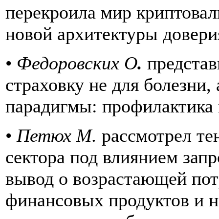
перекроила мир криптовал
новой архитектуры довери
•
Федоровских О
.
предста
страховку не для болезни, 
парадигмы: профилактика 
•
Петюх М.
рассмотрел тен
сектора под влиянием запр
вывод о возрастающей пот
финансовых продуктов и 