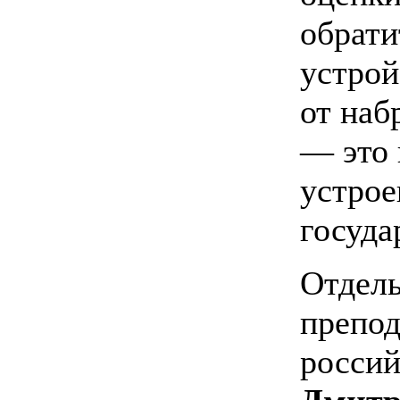
обрати
устрой
от наб
— это 
устрое
госуда
Отдель
препо
россий