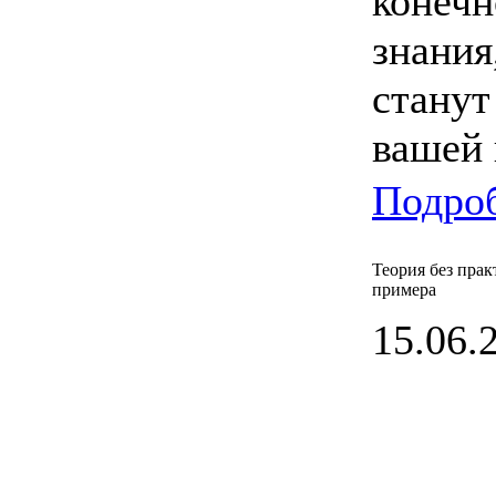
конечн
знания
стану
вашей 
Подроб
Теория без пра
примера
15.06.2