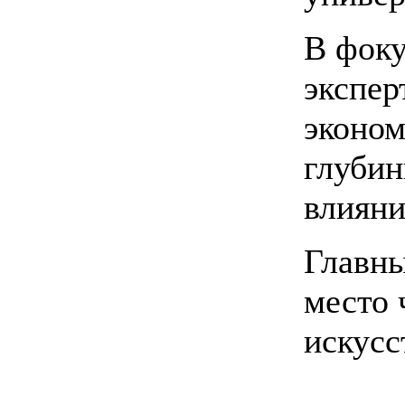
В фоку
экспер
эконом
глубин
влияни
Главны
место 
искусс