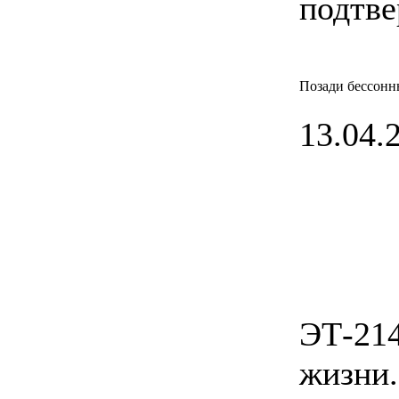
подтве
Позади бессонн
13.04.2
ЭТ-214
жизни.