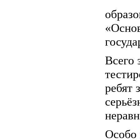
образо
«Осно
госуда
Всего 
тестир
ребят 
серьёз
неравн
Особо 