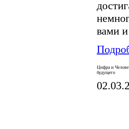
достиг
немног
вами и
Подроб
Цифра и Челове
будущего
02.03.2