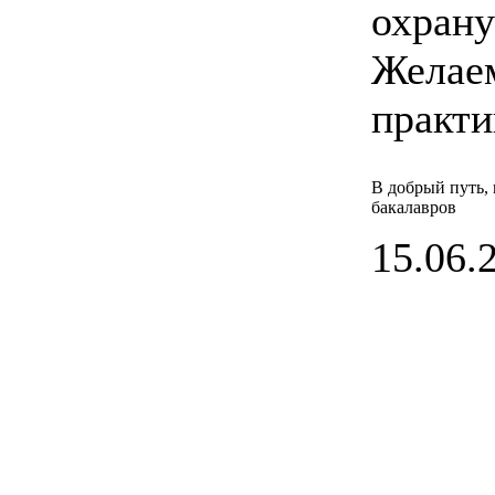
охрану
Желаем
практи
В добрый путь,
бакалавров
15.06.2