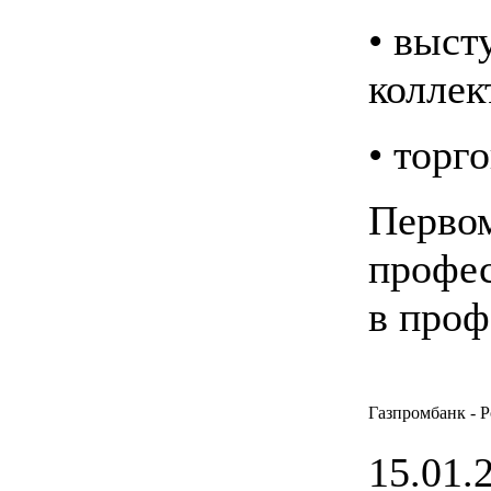
• выст
коллек
• торг
Первом
профес
в проф
Газпромбанк - 
15.01.2