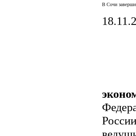
В Сочи заверши
18.11.2
эконо
Федер
России
ведущи