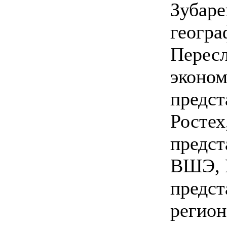
Зубаре
геогра
Пересл
эконом
предст
Ростех
предст
ВШЭ, 
предст
регио