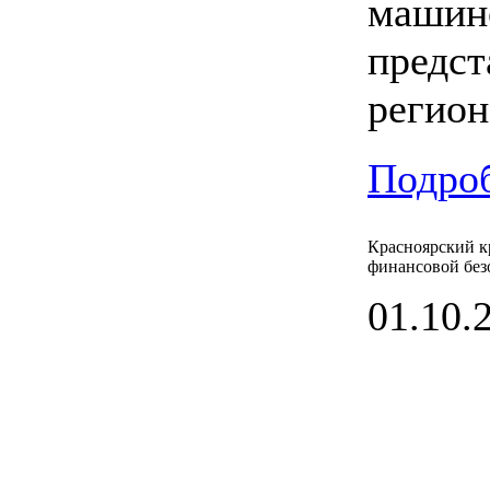
машино
предст
регион
Подроб
Красноярский 
финансовой без
01.10.2