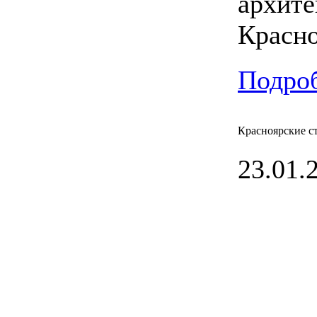
архите
Красно
Подроб
Красноярские с
23.01.2