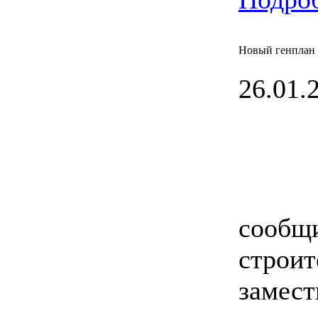
Новый генплан 
26.01.2
сообщи
строит
замест