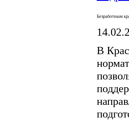
Безработным кр
14.02.2
В Крас
нормат
позвол
поддер
напра
подгот