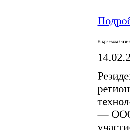
Подроб
В краевом бизн
14.02.2
Резиде
регион
технол
— ООО
участи