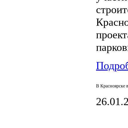
строит
Красно
проек
парков
Подроб
В Красноярске 
26.01.2