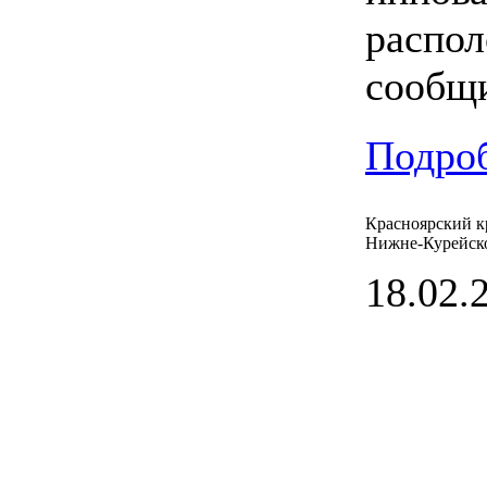
распол
сообщи
Подроб
Красноярский к
Нижне-Курейск
18.02.2