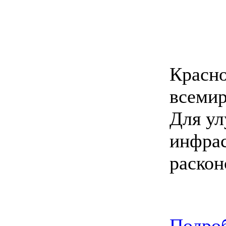
Красно
всемир
Для ул
инфрас
раскон
Подроб