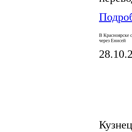
Подроб
В Красноярске с
через Енисей
28.10.2
Кузнец