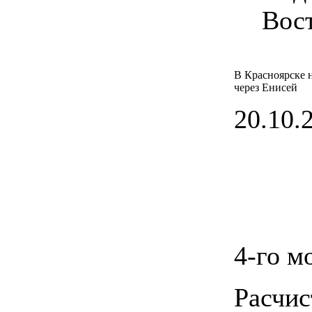
Вост
В Красноярске н
через Енисей
20.10.2
4-го м
Расчис