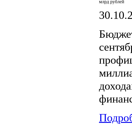
млрд рублей
30.10.2
Бюджет
сентяб
профиц
миллиа
дохода
финанс
Подроб