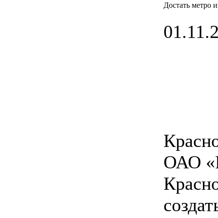
Достать метро и
01.11.2
Красно
ОАО «
Красно
создат