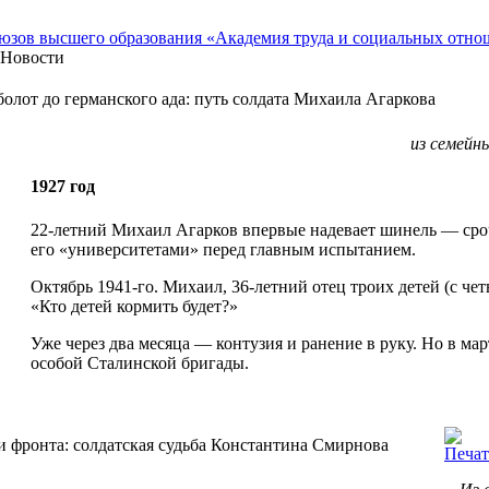
Новости
олот до германского ада: путь солдата Михаила Агаркова
из семейн
1927 год
22-летний Михаил Агарков впервые надевает шинель — сроч
его «университетами» перед главным испытанием.
Октябрь 1941-го. Михаил, 36-летний отец троих детей (с чет
«Кто детей кормить будет?»
Уже через два месяца — контузия и ранение в руку. Но в мар
особой Сталинской бригады.
и фронта: солдатская судьба Константина Смирнова