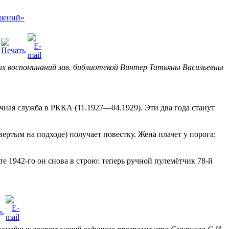
ых воспоминаний зав. библиотекой Винтер Татьяны Васильевны
ная служба в РККА (11.1927—04.1929). Эти два года станут
вертым на подходе) получает повестку. Жена плачет у порога:
те 1942-го он снова в строю: теперь ручной пулемётчик 78-й