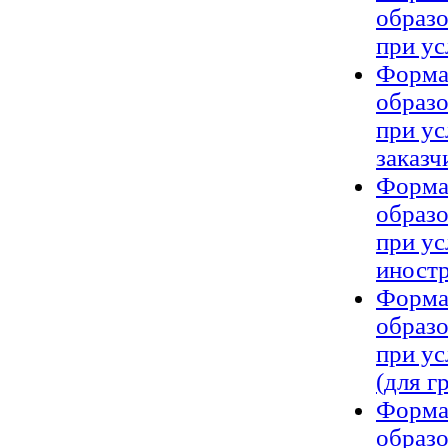
образ
при ус
Форма 
образ
при у
заказч
Форма 
образ
при ус
иностр
Форма 
образ
при ус
(для г
Форма 
образ