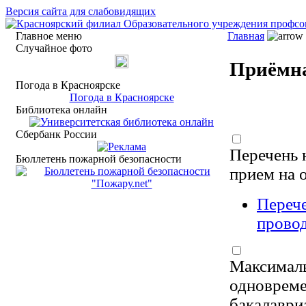
Версия сайта для слабовидящих
Главное меню
Главная
Случайное фото
Приёмна
Погода в Красноярске
Погода в Красноярске
Библиотека онлайн
Сбербанк России
Перечень 
Бюллетень пожарной безопасности
прием на 
Перече
провод
Максималь
одновреме
бакалаври