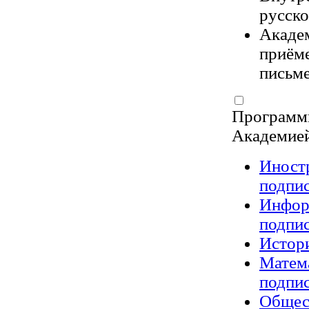
русско
Акаде
приёме
письме
Программ
Академией
Иност
подпи
Инфор
подпи
Истор
Матем
подпи
Общес