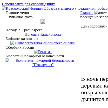
Версия сайта для слабовидящих
Главное меню
Главная
Случайное фото
посещение запо
День здоровья 
Погода в Красноярске
Погода в Красноярске
Библиотека онлайн
Сбербанк России
Бюллетень пожарной безопасности
В ночь пе
деревья, 
покрывало
дышится л