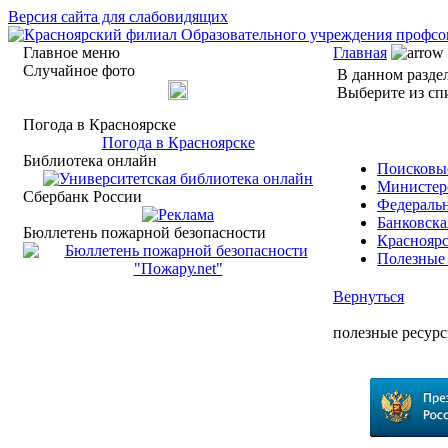
Версия сайта для слабовидящих
Главное меню
Главная
Случайное фото
В данном разде
Выберите из спи
Погода в Красноярске
Погода в Красноярске
Библиотека онлайн
Поисковы
Министер
Сбербанк России
Федеральн
Банковска
Бюллетень пожарной безопасности
Краснояр
Полезные
Вернуться
полезные ресур