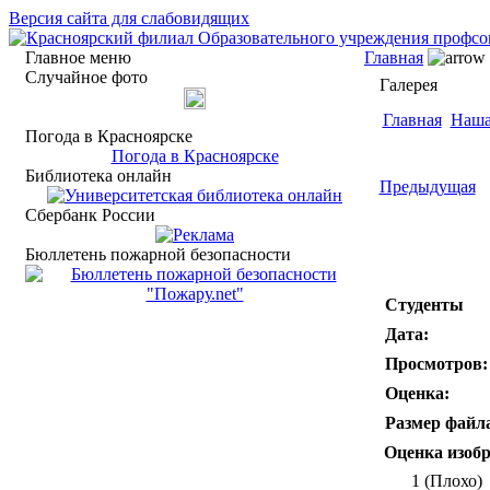
Версия сайта для слабовидящих
Главное меню
Главная
Случайное фото
Галерея
Главная
Наша
Погода в Красноярске
Погода в Красноярске
Библиотека онлайн
Предыдущая
Сбербанк России
Бюллетень пожарной безопасности
Студенты
Дата:
Просмотров:
Оценка:
Размер файл
Оценка изоб
1 (Плохо)