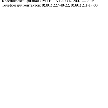
Красноярский филиал ОУП ВО АТиСО © 2007 — 2026
Телефон для контактов: 8(391) 227-48-22, 8(391) 211-17-00.