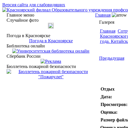
Версия сайта для слабовидящих
Главное меню
Главная
Случайное фото
Галерея
Главная
Сотр
Погода в Красноярске
Красноярского
Погода в Красноярске
года. Китайск
Библиотека онлайн
Сбербанк России
Предыдущая
Бюллетень пожарной безопасности
Отдых
Дата:
Просмотров:
Оценка:
Размер файл
Оценка изоб