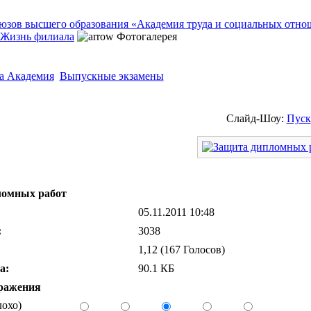
Жизнь филиала
Фотогалерея
а Академия
Выпускные экзамены
Слайд-Шоу:
Пуск
ломных работ
05.11.2011 10:48
:
3038
1,12 (167 Голосов)
а:
90.1 КБ
ражения
лохо)