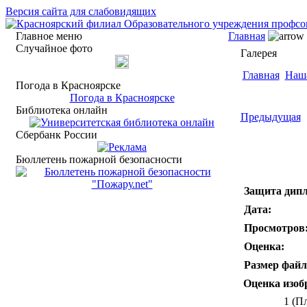
Версия сайта для слабовидящих
Главное меню
Главная
Случайное фото
Галерея
Главная
Наш
Погода в Красноярске
Погода в Красноярске
Библиотека онлайн
Предыдущая
Сбербанк России
Бюллетень пожарной безопасности
Защита дип
Дата:
Просмотров
Оценка:
Размер файл
Оценка изоб
1 (П