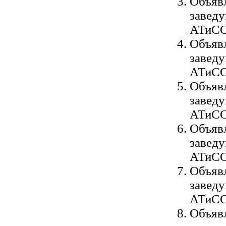
Объявл
завед
АТиСО
Объявл
завед
АТиСО
Объявл
завед
АТиСО
Объявл
завед
АТиСО
Объявл
завед
АТиСО
Объявл