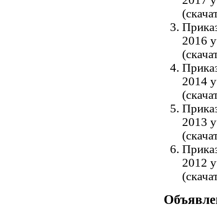
(cкача
Приказ
2016 у
(cкача
Приказ
2014 у
(cкача
Приказ
2013 у
(cкача
Приказ
2012 у
(cкача
Объявле