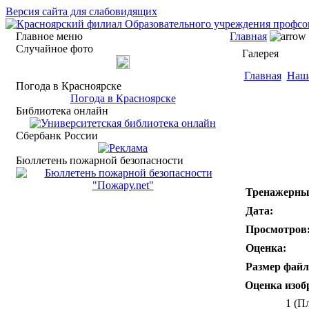
Версия сайта для слабовидящих
Главное меню
Главная
Случайное фото
Галерея
Главная
Наш
Погода в Красноярске
Погода в Красноярске
Библиотека онлайн
Сбербанк России
Бюллетень пожарной безопасности
Тренажерны
Дата:
Просмотров
Оценка:
Размер файл
Оценка изоб
1 (П